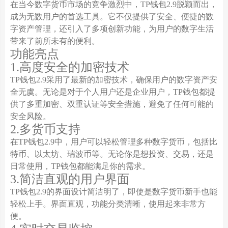
在当今数字货币市场的竞争激烈中，TP钱包2.9脱颖而出，
成为无数用户的首选工具。它不仅提供了安全、便捷的数
字资产管理，还引入了多项创新功能，为用户的数字生活
带来了前所未有的便利。
功能亮点
1.高度安全的加密技术
TP钱包2.9采用了最新的加密技术，确保用户的数字资产安
全无虞。无论是对于个人用户还是企业用户，TP钱包都提
供了多重加密、双重认证等安全措施，避免了任何可能的
安全风险。
2.多货币支持
在TP钱包2.9中，用户可以轻松管理多种数字货币，包括比
特币、以太坊、瑞波币等。无论你是想投资、交易，还是
日常使用，TP钱包都能满足你的需求。
3.简洁直观的用户界面
TP钱包2.9的界面设计简洁明了，即使是数字货币新手也能
轻松上手。界面直观，功能分类清晰，使用起来非常方
便。