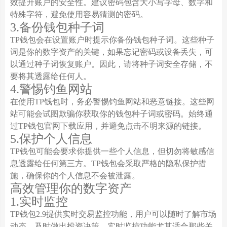
效提升账户的安全性。建议密码包含大小写字母、数字和
特殊字符，避免使用容易猜测的密码。
3.备份钱包种子词
TP钱包会在设置账户时提示你备份钱包种子词。这些种子
词是你的数字资产的关键，如果忘记密码或设备丢失，可
以通过种子词恢复账户。因此，请将种子词安全存储，不
要将其透露给任何人。
4.警惕钓鱼网站
在使用TP钱包时，务必警惕钓鱼网站和恶意链接。这些网
站可能会试图欺骗你获取你的钱包种子词或密码。始终通
过TP钱包官网下载应用，并避免点击不明来源的链接。
5.保护个人信息
TP钱包可能会要求你提供一些个人信息，但切勿将敏感信
息透露给任何第三方。TP钱包会采取严格的隐私保护措
施，确保你的个人信息不会被泄露。
高效管理你的数字资产
1.实时监控
TP钱包2.9提供实时交易监控功能，用户可以随时了解市场
动态，及时做出投资决策。实时监控功能尤其适合那些关