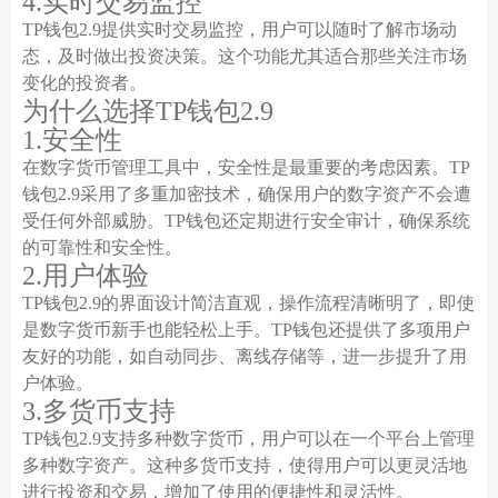
4.实时交易监控
TP钱包2.9提供实时交易监控，用户可以随时了解市场动
态，及时做出投资决策。这个功能尤其适合那些关注市场
变化的投资者。
为什么选择TP钱包2.9
1.安全性
在数字货币管理工具中，安全性是最重要的考虑因素。TP
钱包2.9采用了多重加密技术，确保用户的数字资产不会遭
受任何外部威胁。TP钱包还定期进行安全审计，确保系统
的可靠性和安全性。
2.用户体验
TP钱包2.9的界面设计简洁直观，操作流程清晰明了，即使
是数字货币新手也能轻松上手。TP钱包还提供了多项用户
友好的功能，如自动同步、离线存储等，进一步提升了用
户体验。
3.多货币支持
TP钱包2.9支持多种数字货币，用户可以在一个平台上管理
多种数字资产。这种多货币支持，使得用户可以更灵活地
进行投资和交易，增加了使用的便捷性和灵活性。