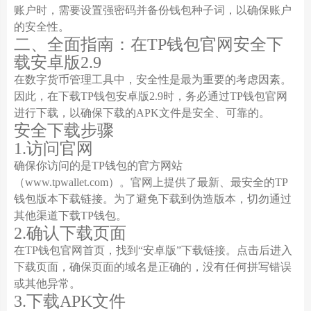
账户时，需要设置强密码并备份钱包种子词，以确保账户
的安全性。
二、全面指南：在TP钱包官网安全下
载安卓版2.9
在数字货币管理工具中，安全性是最为重要的考虑因素。
因此，在下载TP钱包安卓版2.9时，务必通过TP钱包官网
进行下载，以确保下载的APK文件是安全、可靠的。
安全下载步骤
1.访问官网
确保你访问的是TP钱包的官方网站
（www.tpwallet.com）。官网上提供了最新、最安全的TP
钱包版本下载链接。为了避免下载到伪造版本，切勿通过
其他渠道下载TP钱包。
2.确认下载页面
在TP钱包官网首页，找到“安卓版”下载链接。点击后进入
下载页面，确保页面的域名是正确的，没有任何拼写错误
或其他异常。
3.下载APK文件