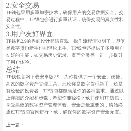
2.安全交易
TP钱包采用多重加密技术，确保用户的交易数据安全。交
易过程中，TP钱包会进行多重认证，确保交易的真实性和
安全性。
3.用户友好界面
TP钱包2.9的界面设计简洁直观，操作流程清晰明了，即使
是数字货币新手也能轻松上手。TP钱包还提供了多项用户
友好的功能，如交易历史记录、资产分类等，进一步提升
了用户体验。
总结
TP钱包官网下载安卓版2.9，为你提供了一个安全、便捷、
高效的数字资产管理工具。无论你是数字货币新手，还是
有经验的投资者，TP钱包都能满足你的各种需求。通过以
上详细的介绍和步骤，希望你能轻松下载并使用TP钱包，
享受高效的数字资产管理体验。安全是最重要的，请始终
通过TP钱包官网进行下载，确保你的数字资产安全无虞。
上一篇：