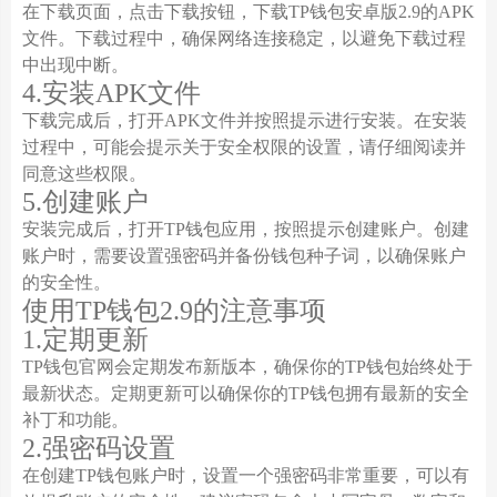
在下载页面，点击下载按钮，下载TP钱包安卓版2.9的APK
文件。下载过程中，确保网络连接稳定，以避免下载过程
中出现中断。
4.安装APK文件
下载完成后，打开APK文件并按照提示进行安装。在安装
过程中，可能会提示关于安全权限的设置，请仔细阅读并
同意这些权限。
5.创建账户
安装完成后，打开TP钱包应用，按照提示创建账户。创建
账户时，需要设置强密码并备份钱包种子词，以确保账户
的安全性。
使用TP钱包2.9的注意事项
1.定期更新
TP钱包官网会定期发布新版本，确保你的TP钱包始终处于
最新状态。定期更新可以确保你的TP钱包拥有最新的安全
补丁和功能。
2.强密码设置
在创建TP钱包账户时，设置一个强密码非常重要，可以有